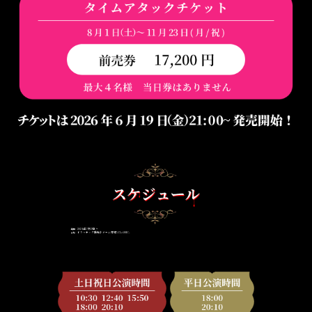
2026年7月17日〜
期間
ドラマチック謎解きゲーム1号店-CLASSIC-
会場