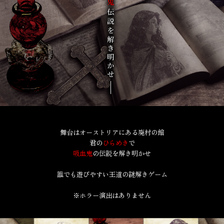
舞台はオーストリアにある廃村の館
君の
ひらめき
で
吸血鬼
の伝説を解き明かせ
誰でも遊びやすい王道の謎解きゲーム
※ホラー演出はありません