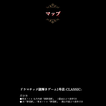
ドラマチック謎解きゲーム1号店-CLASSIC-
行き方
●東京メトロ 丸の内線「西新宿駅」 1番出口より徒歩5分
●JR「新宿駅」／東京メトロ「新宿駅」 西口方面より徒歩15分