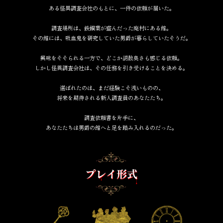
ある怪異調査会社のもとに、一件の依頼が届いた。
調査場所は、鉄鋼業が盛んだった廃村にある館。
その館には、吸血鬼を研究していた男爵が暮らしていたそうだ。
興味をそそられる一方で、どこか胡散臭さも感じる依頼。
しかし怪異調査会社は、その任務を引き受けることを決める。
選ばれたのは、まだ経験こそ浅いものの、
将来を期待される新人調査員のあなたたち。
調査依頼書を片手に、
あなたたちは男爵の館へと足を踏み入れるのだった。