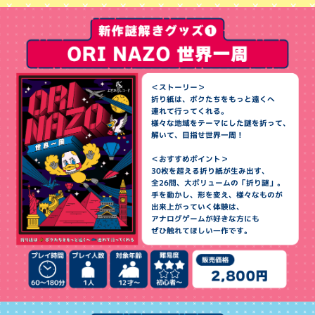
＜ストーリー＞
折り紙は、ボクたちをもっと遠くへ
連れて行ってくれる。
様々な地域をテーマにした謎を折って、
解いて、目指せ世界一周！
＜おすすめポイント＞
30枚を超える折り紙が生み出す、
全26問、大ボリュームの「折り謎」。
手を動かし、形を変え、様々なものが
出来上がっていく体験は、
アナログゲームが好きな方にも
ぜひ触れてほしい一作です。